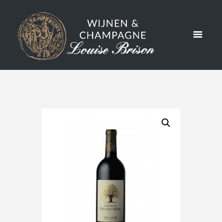
CHÊNE
2020
MAGNUM