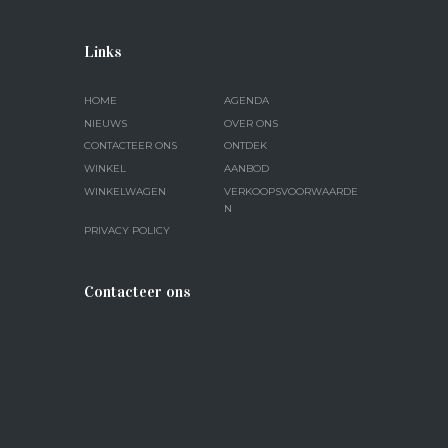
Links
HOME
AGENDA
NIEUWS
OVER ONS
CONTACTEER ONS
ONTDEK
WINKEL
AANBOD
WINKELWAGEN
VERKOOPSVOORWAARDE
N
PRIVACY POLICY
Contacteer ons