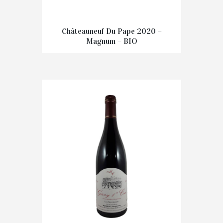
Châteauneuf Du Pape 2020 –
Magnum – BIO
€
91.00
IN WINKELMAND