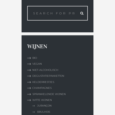
WIJNEN
BIO
VEGAN
NIET-ALCOHOLISCH
DEGUSTATIEPAKKETTEN
KELDERRESTJES
CHAMPAGNES
SPRANKELENDE WIJNEN
WITTE WIJNEN
JURANÇON
BRULHOIS