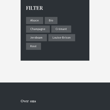
FILTER
Alsace
Bio
Champagne
Crémant
Jeroboam
Louise-Brison
Rosé
Over ons