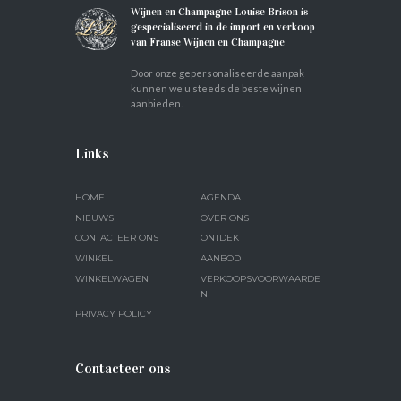
Wijnen en Champagne Louise Brison is
gespecialiseerd in de import en verkoop
van Franse Wijnen en Champagne
Door onze gepersonaliseerde aanpak
kunnen we u steeds de beste wijnen
aanbieden.
Links
HOME
AGENDA
NIEUWS
OVER ONS
CONTACTEER ONS
ONTDEK
WINKEL
AANBOD
WINKELWAGEN
VERKOOPSVOORWAARDE
N
PRIVACY POLICY
Contacteer ons