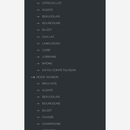
CÔTES DU LOT
ALSACE
BEAUJOLAIS
BOURGOGNE
BUZET
GAILLAC
LANGUEDOC
LOIRE
LORRAINE
RHÔNE
IGP DU COMTÉ TOLOSAN
RODE WIJNEN
BRULHOIS
ALSACE
BEAUJOLAIS
BOURGOGNE
BUZET
CAHORS
CHAMPAGNE