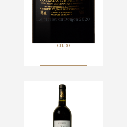
Le Merlot du Donjon 2020
€
11.30
IN WINKELMAND