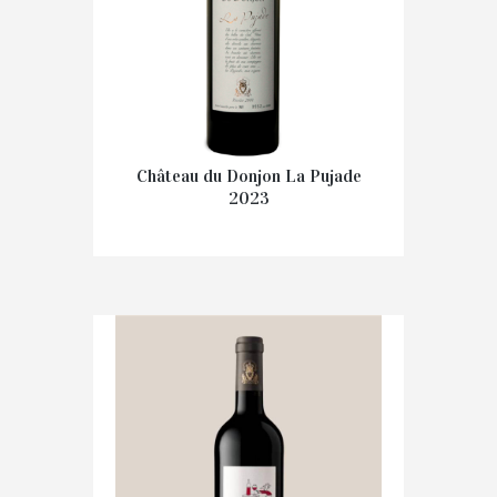
Château du Donjon La Pujade
2023
€
17.90
IN WINKELMAND