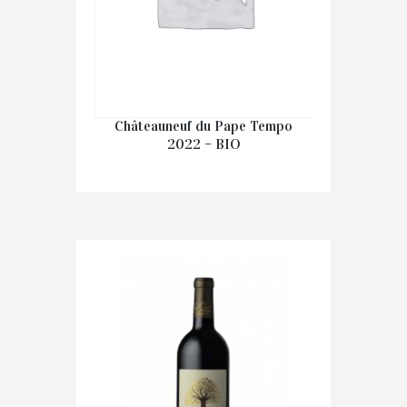
Châteauneuf du Pape Tempo
2022 – BIO
€
41.60
IN WINKELMAND