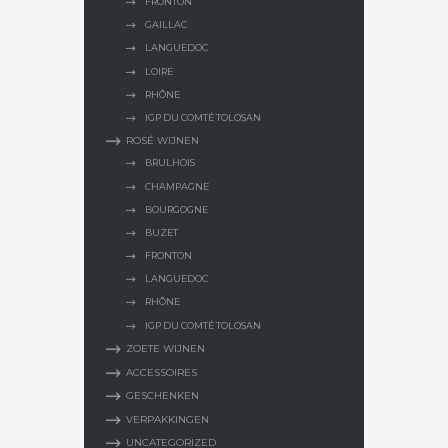
FRONTON
GAILLAC
LANGUEDOC
LOIRE
RHÔNE
IGP DU COMTÉ TOLOSAN
ROSÉ WIJNEN
BRULHOIS
CHAMPAGNE
BOURGOGNE
BUZET
FRONTON
LANGUEDOC
RHÔNE
IGP DU COMTÉ TOLOSAN
ZOETE WIJNEN
ACCESSOIRES
GESCHENKEN
VERPAKKINGEN
UNCATEGORIZED