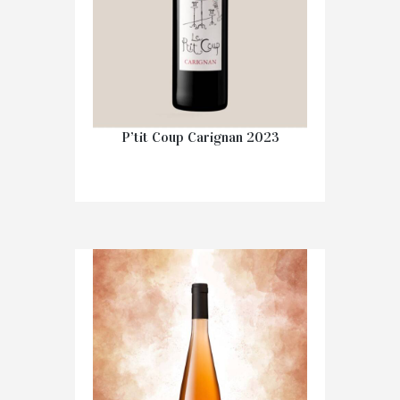
P’tit Coup Carignan 2023
€
8.90
IN WINKELMAND