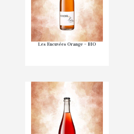
Les Encuvées Orange – BIO
€
16.20
IN WINKELMAND