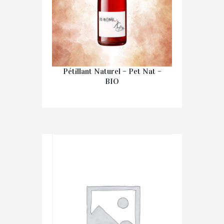
Pétillant Naturel – Pet Nat –
BIO
€
16.70
IN WINKELMAND