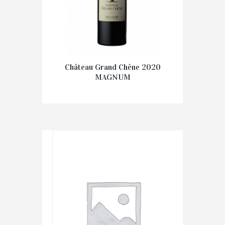
Château Grand Chêne 2020
MAGNUM
€
24.50
IN WINKELMAND