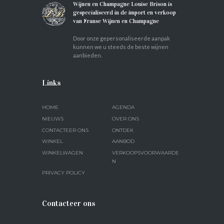
Wijnen en Champagne Louise Brison is
gespecialiseerd in de import en verkoop
van Franse Wijnen en Champagne
Door onze gepersonaliseerde aanpak
kunnen we u steeds de beste wijnen
aanbieden.
Links
HOME
AGENDA
NIEUWS
OVER ONS
CONTACTEER ONS
ONTDEK
WINKEL
AANBOD
WINKELWAGEN
VERKOOPSVOORWAARDE
N
PRIVACY POLICY
Contacteer ons