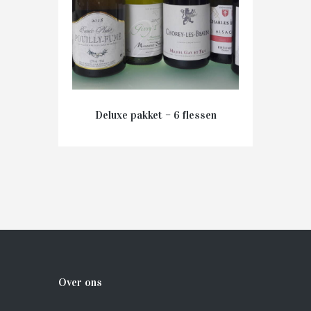
Deluxe pakket – 6 flessen
€
120.00
IN WINKELMAND
Over ons