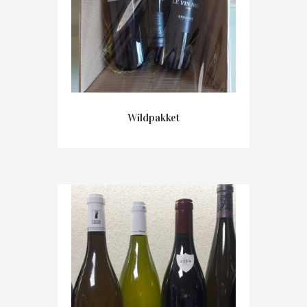
Wildpakket
€
45.00
IN WINKELMAND