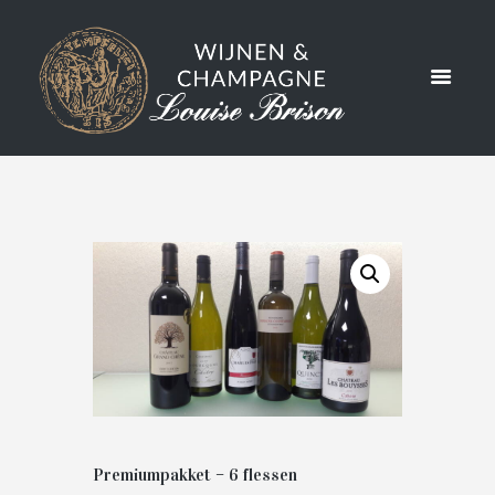
PAKKET –
6 FLESSEN
Premiumpakket – 6 flessen