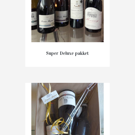
Super Deluxe pakket
€
165.00
IN WINKELMAND