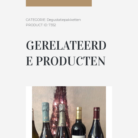
CATEGORIE:
Degustatiepakketten
PRODUCT ID:
7352
GERELATEERD
E PRODUCTEN