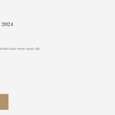
s 2024
maanden wat meer open zijn.