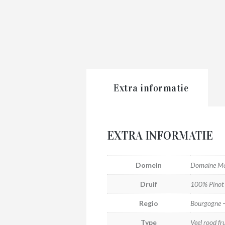
Extra informatie
EXTRA INFORMATIE
Domein
Domaine Mon
Druif
100% Pinot
Regio
Bourgogne –
Type
Veel rood fr