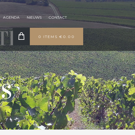
AGENDA
NIEUWS
CONTACT
TE
0 ITEMS
€0.00
ES