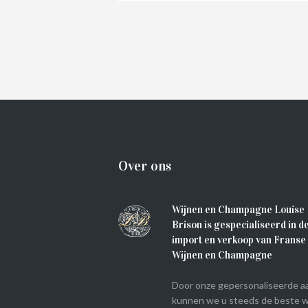
€
15.60
IN WINKELMAND
Over ons
Wijnen en Champagne Louise
Brison is gespecialiseerd in d
import en verkoop van Franse
Wijnen en Champagne
Door onze gepersonaliseerde a
kunnen we u steeds de beste w