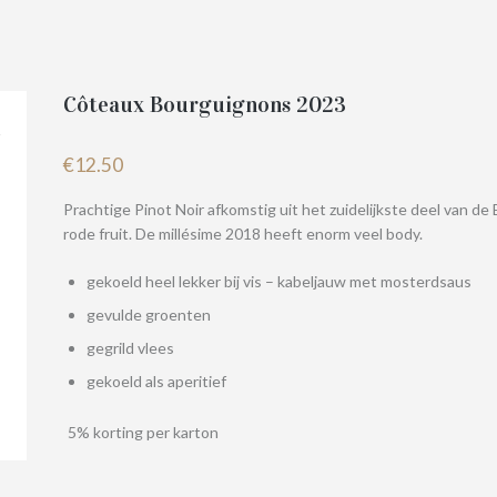
Côteaux Bourguignons 2023
€
12.50
Prachtige Pinot Noir afkomstig uit het zuidelijkste deel van d
rode fruit. De millésime 2018 heeft enorm veel body.
gekoeld heel lekker bij vis – kabeljauw met mosterdsaus
gevulde groenten
gegrild vlees
gekoeld als aperitief
5% korting per karton