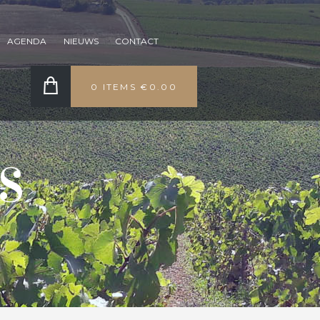
AGENDA
NIEUWS
CONTACT
0 ITEMS
€0.00
S