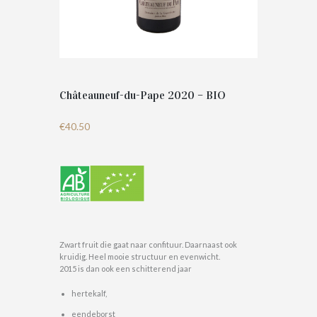
Châteauneuf-du-Pape 2020 – BIO
€
40.50
Zwart fruit die gaat naar confituur. Daarnaast ook
kruidig. Heel mooie structuur en evenwicht.
2015 is dan ook een schitterend jaar
hertekalf,
eendeborst