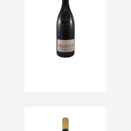
€
40.50
IN WINKELMAND