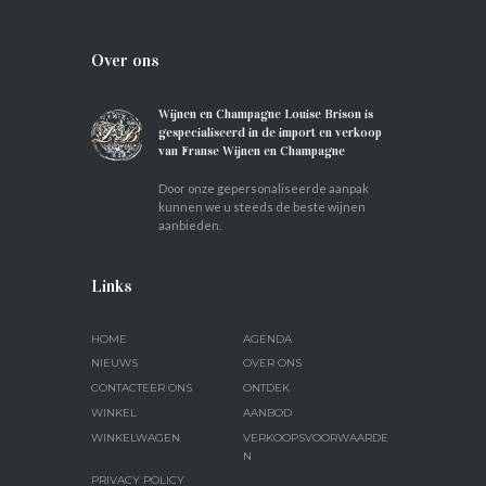
Over ons
Wijnen en Champagne Louise Brison is
gespecialiseerd in de import en verkoop
van Franse Wijnen en Champagne
Door onze gepersonaliseerde aanpak
kunnen we u steeds de beste wijnen
aanbieden.
Links
HOME
AGENDA
NIEUWS
OVER ONS
CONTACTEER ONS
ONTDEK
WINKEL
AANBOD
WINKELWAGEN
VERKOOPSVOORWAARDE
N
PRIVACY POLICY