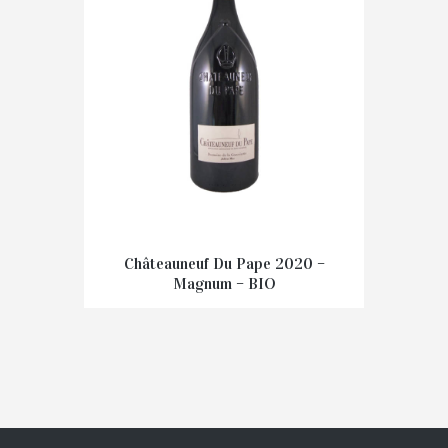
Châteauneuf Du Pape 2020 –
Magnum – BIO
€
91.00
IN WINKELMAND