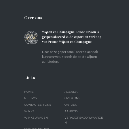
Over ons
Wijnen en Champagne Louise Brison is
gespecialiseerd in de import en verkoop
van Franse Wijnen en Champagne
Door onze gepersonaliseerde aanpak
kunnen we u steeds de beste wijnen
aanbieden.
Links
HOME
AGENDA
NIEUWS
OVER ONS
CONTACTEER ONS
ONTDEK
WINKEL
AANBOD
WINKELWAGEN
VERKOOPSVOORWAARDE
N