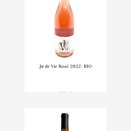
Ju de Vie Rosé 2022- BIO
€
12.40
IN WINKELMAND