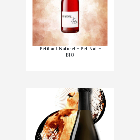
Pétillant Naturel – Pet Nat –
BIO
€
16.70
IN WINKELMAND