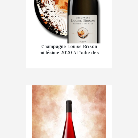
Champagne Louise Brison
millésime 2020 A l’Aube des
Côte de Bar
€
39.90
IN WINKELMAND