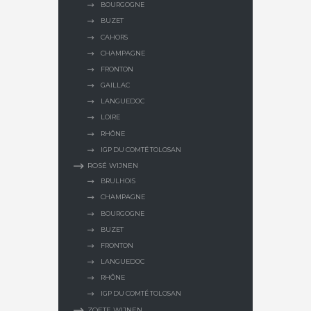
BOURGOGNE
BUZET
CAHORS
CHAMPAGNE
FRONTON
GAILLAC
LANGUEDOC
LOIRE
RHÔNE
IGP DU COMTÉ TOLOSAN
ROSÉ WIJNEN
BRULHOIS
CHAMPAGNE
BOURGOGNE
BUZET
FRONTON
LANGUEDOC
RHÔNE
IGP DU COMTÉ TOLOSAN
ZOETE WIJNEN