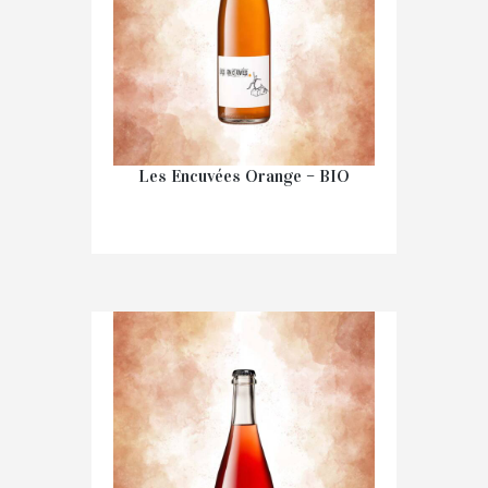
Les Encuvées Orange – BIO
€
16.20
IN WINKELMAND