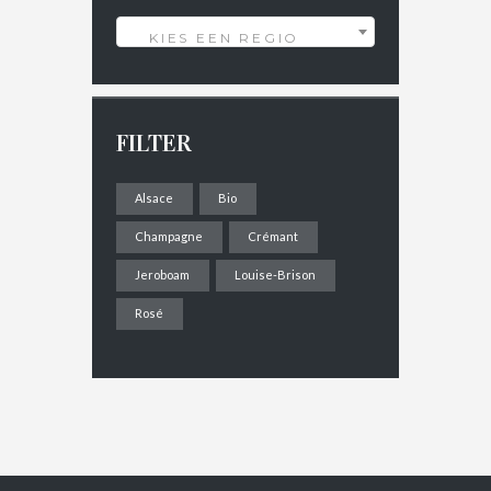
KIES EEN REGIO
FILTER
Alsace
Bio
Champagne
Crémant
Jeroboam
Louise-Brison
Rosé