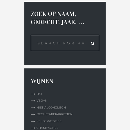
ZOEK OP NAAM,
GERECHT, JAAR, …
WIJNEN
BIO
VEGAN
NIET-ALCOHOLISCH
DEGUSTATIEPAKKETTEN
KELDERRESTJES
CHAMPAGNES