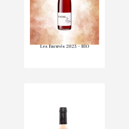
Les Encuvés 2023 – BIO
€
15.10
IN WINKELMAND