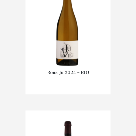
Bons Ju 2024 – BIO
€
12.80
IN WINKELMAND