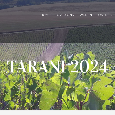
HOME
OVER ONS
WIJNEN
ONTDEK
TARANI 2024