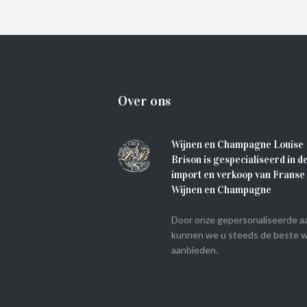
IN WINKELMAND
Over ons
Wijnen en Champagne Louise
Brison is gespecialiseerd in d
import en verkoop van Franse
Wijnen en Champagne
Door onze gepersonaliseerde a
kunnen we u steeds de beste w
aanbieden.