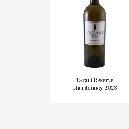
Tarani Réserve
Chardonnay 2023
€
8.65