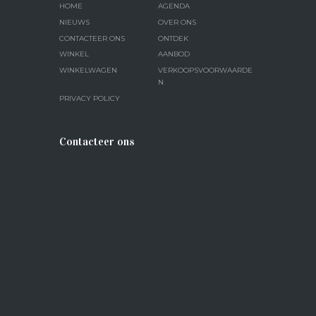
HOME
AGENDA
NIEUWS
OVER ONS
CONTACTEER ONS
ONTDEK
WINKEL
AANBOD
WINKELWAGEN
VERKOOPSVOORWAARDE
N
PRIVACY POLICY
Contacteer ons