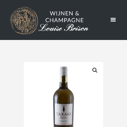
RÉSERVE
CHARDON
NAY 2023