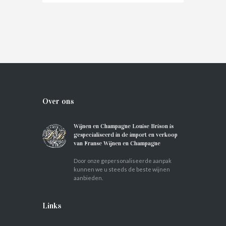
€
7.40
IN WINKELMAND
Over ons
Wijnen en Champagne Louise Brison is
gespecialiseerd in de import en verkoop
van Franse Wijnen en Champagne
Door onze gepersonaliseerde aanpak
kunnen we u steeds de beste wijnen
aanbieden.
Links