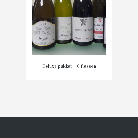
Deluxe pakket – 6 flessen
€
120.00
IN WINKELMAND