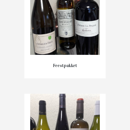
Feestpakket
€
39.00
IN WINKELMAND