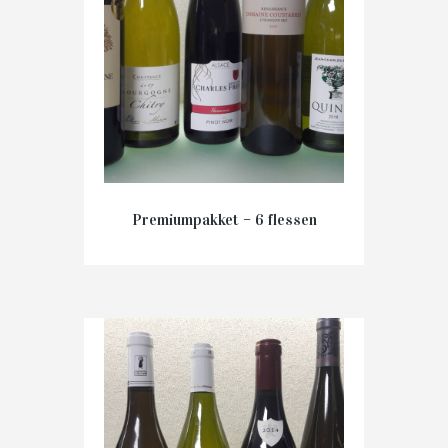
Premiumpakket – 6 flessen
€
93.00
IN WINKELMAND