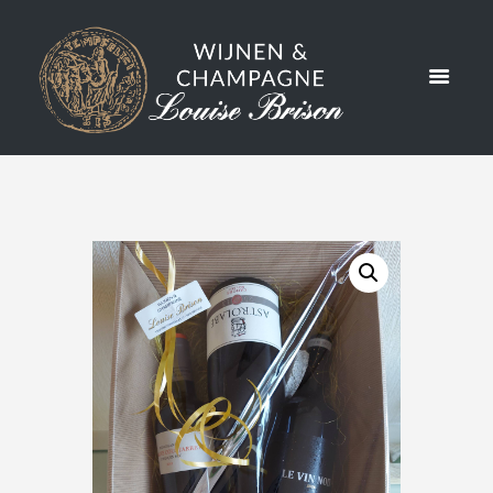
WILDPAK
KET