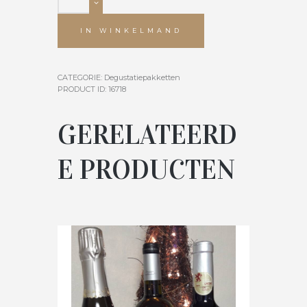
IN WINKELMAND
CATEGORIE:
Degustatiepakketten
PRODUCT ID:
16718
GERELATEERD
E PRODUCTEN