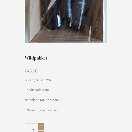
Wildpakket
€
45.00
Jurançon Sec 2020
Le Vin Noir 2018
Astrolabe Malbec 2013
5% korting per karton
Wildpakket
aantal