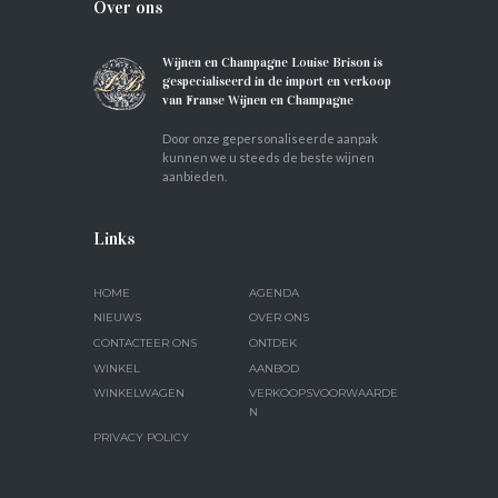
Over ons
Wijnen en Champagne Louise Brison is
gespecialiseerd in de import en verkoop
van Franse Wijnen en Champagne
Door onze gepersonaliseerde aanpak
kunnen we u steeds de beste wijnen
aanbieden.
Links
HOME
AGENDA
NIEUWS
OVER ONS
CONTACTEER ONS
ONTDEK
WINKEL
AANBOD
WINKELWAGEN
VERKOOPSVOORWAARDE
N
PRIVACY POLICY