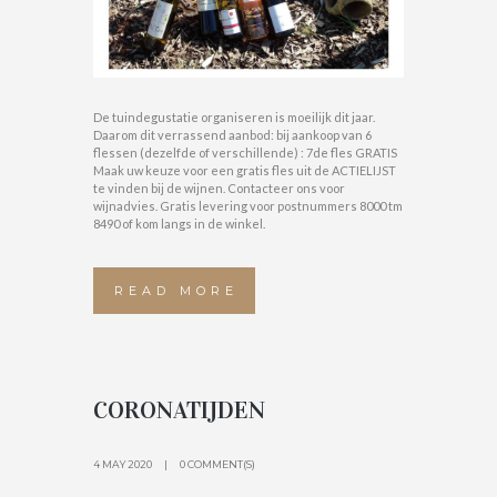
De tuindegustatie organiseren is moeilijk dit jaar.
Daarom dit verrassend aanbod: bij aankoop van 6
flessen (dezelfde of verschillende) : 7de fles GRATIS
Maak uw keuze voor een gratis fles uit de ACTIELIJST
te vinden bij de wijnen. Contacteer ons voor
wijnadvies. Gratis levering voor postnummers 8000 tm
8490 of kom langs in de winkel.
READ MORE
CORONATIJDEN
4 MAY 2020
0 COMMENT(S)