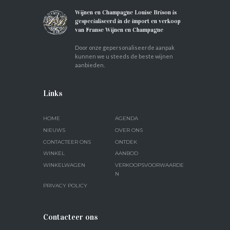
Wijnen en Champagne Louise Brison is
gespecialiseerd in de import en verkoop
van Franse Wijnen en Champagne
Door onze gepersonaliseerde aanpak
kunnen we u steeds de beste wijnen
aanbieden.
Links
HOME
AGENDA
NIEUWS
OVER ONS
CONTACTEER ONS
ONTDEK
WINKEL
AANBOD
WINKELWAGEN
VERKOOPSVOORWAARDE
N
PRIVACY POLICY
Contacteer ons