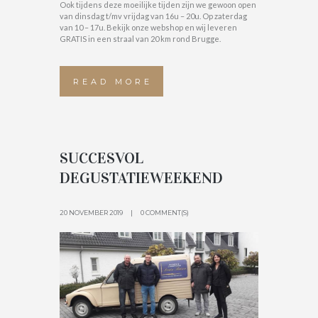
Ook tijdens deze moeilijke tijden zijn we gewoon open
van dinsdag t/mv vrijdag van 16u – 20u. Op zaterdag
van 10 – 17u. Bekijk onze webshop en wij leveren
GRATIS in een straal van 20 km rond Brugge.
READ MORE
SUCCESVOL
DEGUSTATIEWEEKEND
20 NOVEMBER 2019
0 COMMENT(S)