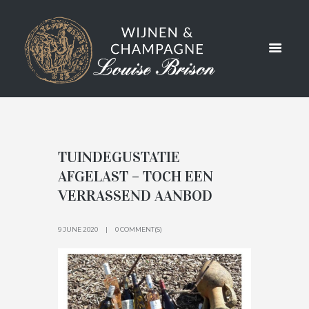
TAG:
WINERY
TUINDEGUSTATIE
AFGELAST – TOCH EEN
VERRASSEND AANBOD
9 JUNE 2020
0 COMMENT(S)