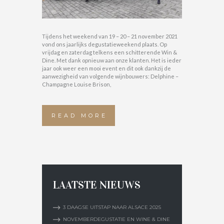
Tijdens het weekend van 19 – 20 – 21 november 2021
vond ons jaarlijks degustatieweekend plaats. Op
vrijdag en zaterdag telkens een schitterende Win &
Dine. Met dank opnieuw aan onze klanten. Het is ieder
jaar ook weer een mooi event en dit ook dankzij de
aanwezigheid van volgende wijnbouwers: Delphine –
Champagne Louise Brison,
READ MORE
LAATSTE NIEUWS
3 DAAGSE UITSTAP NAAR ALSACE 2025
NOVEMBERDEGUSTATIE EN WINE & DINE