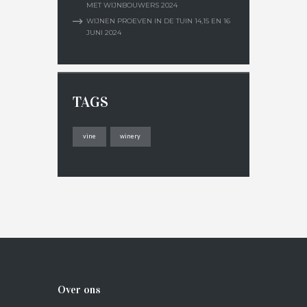
MET WIJNBOUWERS 2024
WIJNEN PROEVEN IN DE TUIN 14,15 EN 16
JUNI 2024
TAGS
vine
winery
Over ons