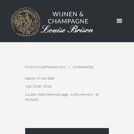
FRANSE
WIJNBOU
WERS
STARTED
14 SEPTEMBER 2024
0 COMMENT(S)
Datum:
17 nov 2024
Tijd:
15:00 - 19:00
Locatie:
Hotel Weinebrugge - Leikendreef 1 - St-
Michiels