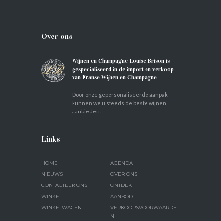
Over ons
Wijnen en Champagne Louise Brison is
gespecialiseerd in de import en verkoop
van Franse Wijnen en Champagne
Door onze gepersonaliseerde aanpak
kunnen we u steeds de beste wijnen
aanbieden.
Links
HOME
AGENDA
NIEUWS
OVER ONS
CONTACTEER ONS
ONTDEK
WINKEL
AANBOD
WINKELWAGEN
VERKOOPSVOORWAARDE
N