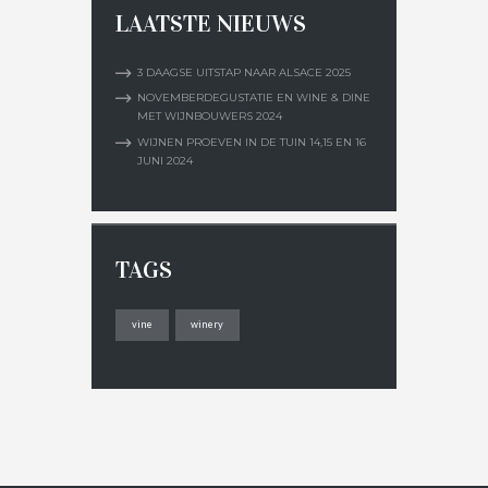
LAATSTE NIEUWS
3 DAAGSE UITSTAP NAAR ALSACE 2025
NOVEMBERDEGUSTATIE EN WINE & DINE
MET WIJNBOUWERS 2024
WIJNEN PROEVEN IN DE TUIN 14,15 EN 16
JUNI 2024
TAGS
vine
winery