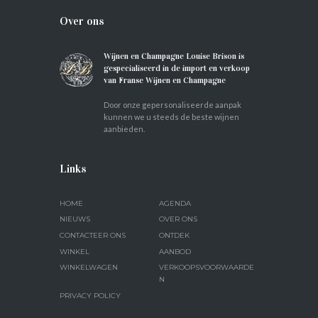
Over ons
Wijnen en Champagne Louise Brison is
gespecialiseerd in de import en verkoop
van Franse Wijnen en Champagne
Door onze gepersonaliseerde aanpak
kunnen we u steeds de beste wijnen
aanbieden.
Links
HOME
AGENDA
NIEUWS
OVER ONS
CONTACTEER ONS
ONTDEK
WINKEL
AANBOD
WINKELWAGEN
VERKOOPSVOORWAARDE
N
PRIVACY POLICY