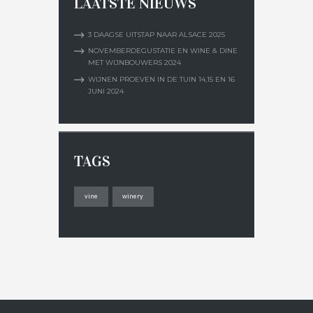
LAATSTE NIEUWS
3 DAAGSE UITSTAP NAAR ALSACE 2025
NOVEMBERDEGUSTATIE EN WINE & DINE
MET WIJNBOUWERS 2024
WIJNEN PROEVEN IN DE TUIN 14,15 EN 16
JUNI 2024
TAGS
vine
winery