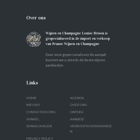
Over ons
Wijnen en Champagne Louise Brison is
gespecialiseerd in de import en verkoop
van Franse Wijnen en Champagne
Door onze gepersonaliseerde aanpak
kunnen we u steeds de beste wijnen
aanbieden.
Links
HOME
AGENDA
NIEUWS
OVER ONS
CONTACTEER ONS
ONTDEK
WINKEL
AANBOD
WINKELWAGEN
VERKOOPSVOORWAARDE
N
PRIVACY POLICY