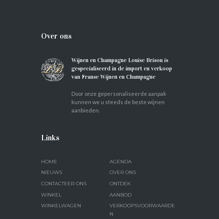
Over ons
Wijnen en Champagne Louise Brison is
gespecialiseerd in de import en verkoop
van Franse Wijnen en Champagne
Door onze gepersonaliseerde aanpak
kunnen we u steeds de beste wijnen
aanbieden.
Links
HOME
AGENDA
NIEUWS
OVER ONS
CONTACTEER ONS
ONTDEK
WINKEL
AANBOD
WINKELWAGEN
VERKOOPSVOORWAARDE
N