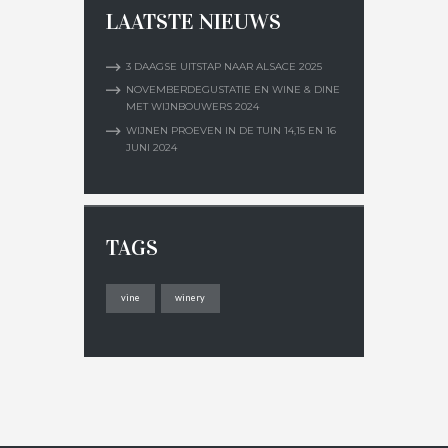
LAATSTE NIEUWS
3 DAAGSE UITSTAP NAAR ALSACE 2025
NOVEMBERDEGUSTATIE EN WINE & DINE
MET WIJNBOUWERS 2024
WIJNEN PROEVEN IN DE TUIN 14,15 EN 16
JUNI 2024
TAGS
vine
winery