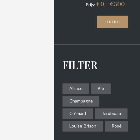
€0
€300
Prijs:
—
FILTER
FILTER
Alsace
Bio
Champagne
Crémant
Jeroboam
Louise-Brison
Rosé