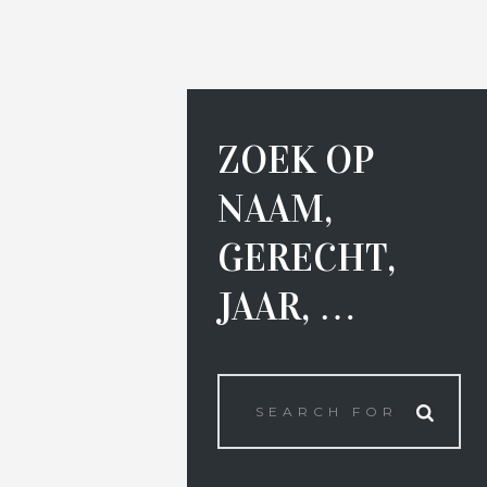
ZOEK OP
NAAM,
GERECHT,
JAAR, …