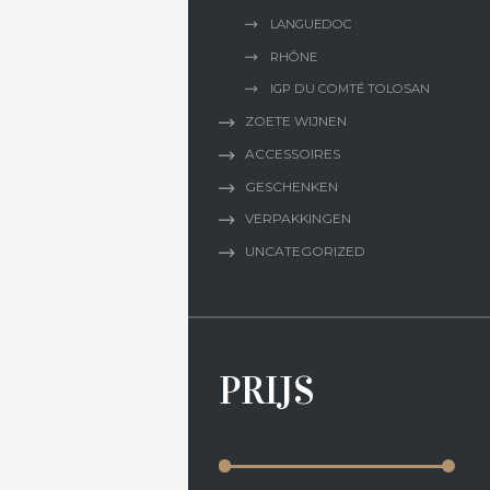
LANGUEDOC
RHÔNE
IGP DU COMTÉ TOLOSAN
ZOETE WIJNEN
ACCESSOIRES
GESCHENKEN
VERPAKKINGEN
UNCATEGORIZED
PRIJS