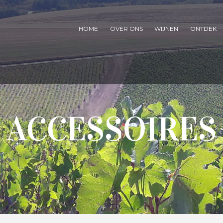
HOME
OVER ONS
WIJNEN
ONTDEK
ACCESSOIRES