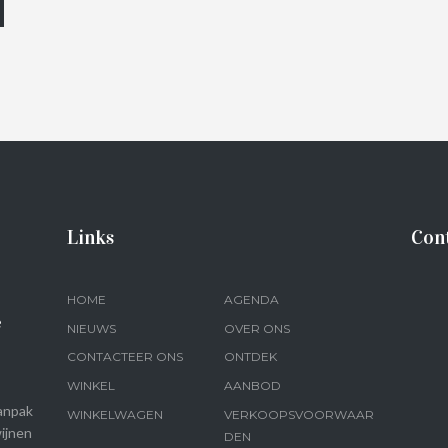
Links
Con
HOME
AGENDA
e
NIEUWS
OVER ONS
CONTACTEER ONS
ONTDEK
WINKEL
AANBOD
anpak
WINKELWAGEN
VERKOOPSVOORWAAR
ijnen
DEN