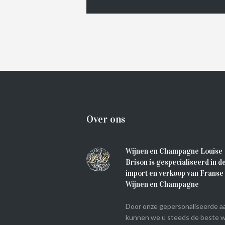
Over ons
Wijnen en Champagne Louise
Brison is gespecialiseerd in d
import en verkoop van Franse
Wijnen en Champagne
Door onze gepersonaliseerde a
kunnen we u steeds de beste w