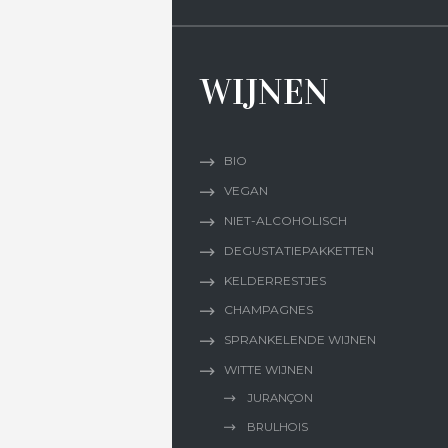
WIJNEN
BIO
VEGAN
NIET-ALCOHOLISCH
DEGUSTATIEPAKKETTEN
KELDERRESTJES
CHAMPAGNES
SPRANKELENDE WIJNEN
WITTE WIJNEN
JURANÇON
BRULHOIS