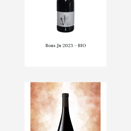
Bons Ju 2023 – BIO
€
13.20
IN WINKELMAND