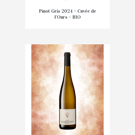
Pinot Gris 2024 – Cuvée de
l’Ours – BIO
€
14.70
IN WINKELMAND