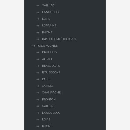
GAILLAC
LANGUEDOC
LOIRE
LORRAINE
RHÔNE
IGP DU COMTÉ TOLOSAN
RODE WIJNEN
BRULHOIS
ALSACE
BEAUJOLAIS
BOURGOGNE
BUZET
CAHORS
CHAMPAGNE
FRONTON
GAILLAC
LANGUEDOC
LOIRE
RHÔNE