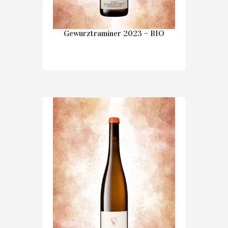
Gewurztraminer 2023 – BIO
€
14.60
IN WINKELMAND