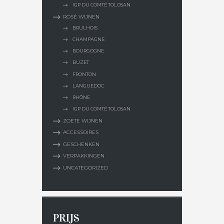
IGP DU COMTÉ TOLOSAN
ROSÉ WIJNEN
BRULHOIS
CHAMPAGNE
BOURGOGNE
BUZET
FRONTON
LANGUEDOC
RHÔNE
IGP DU COMTÉ TOLOSAN
ZOETE WIJNEN
ACCESSOIRES
GESCHENKEN
VERPAKKINGEN
UNCATEGORIZED
PRIJS