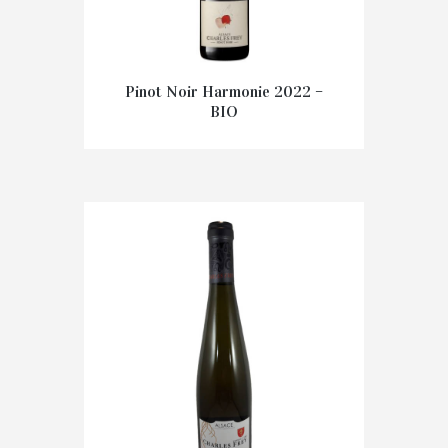
Pinot Noir Harmonie 2022 –
BIO
€
16.40
IN WINKELMAND