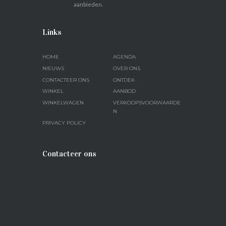
aanbieden.
Links
HOME
AGENDA
NIEUWS
OVER ONS
CONTACTEER ONS
ONTDEK
WINKEL
AANBOD
WINKELWAGEN
VERKOOPSVOORWAARDE
N
PRIVACY POLICY
Contacteer ons