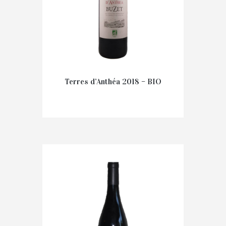
Terres d’Anthéa 2018 – BIO
€
9.65
IN WINKELMAND