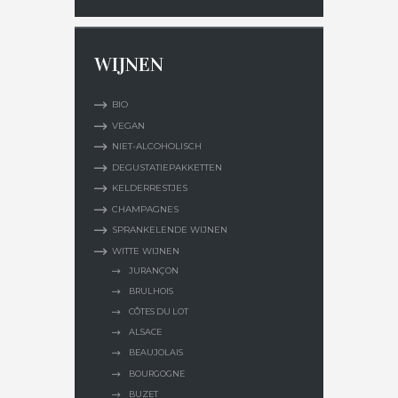
WIJNEN
BIO
VEGAN
NIET-ALCOHOLISCH
DEGUSTATIEPAKKETTEN
KELDERRESTJES
CHAMPAGNES
SPRANKELENDE WIJNEN
WITTE WIJNEN
JURANÇON
BRULHOIS
CÔTES DU LOT
ALSACE
BEAUJOLAIS
BOURGOGNE
BUZET