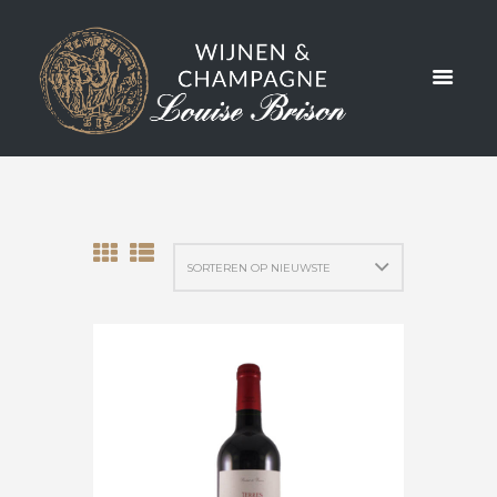
TAG: BIO