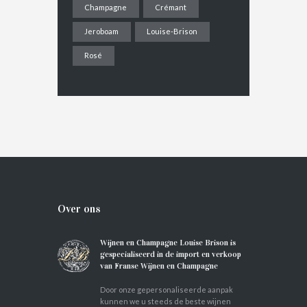
Champagne
Crémant
Jeroboam
Louise-Brison
Rosé
Over ons
Wijnen en Champagne Louise Brison is
gespecialiseerd in de import en verkoop
van Franse Wijnen en Champagne
Door onze gepersonaliseerde aanpak
kunnen we u steeds de beste wijnen