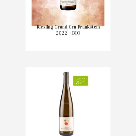
Riesling Grand Cru Frankstein
2022 – BIO
€
24.50
IN WINKELMAND