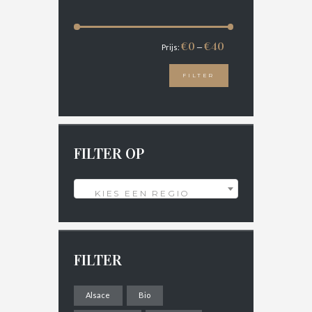
€0
€40
Prijs:
—
FILTER
FILTER OP
KIES EEN REGIO
FILTER
Alsace
Bio