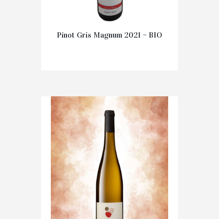
Pinot Gris Magnum 2021 – BIO
€
31.50
IN WINKELMAND